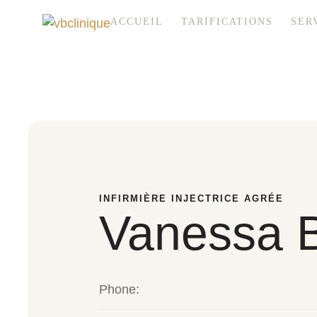
ACCUEIL
TARIFICATIONS
SER
INFIRMIÈRE INJECTRICE AGRÉE
Vanessa B
Phone: