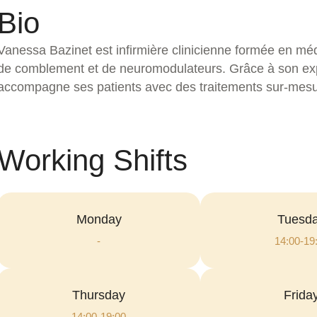
Bio
Vanessa Bazinet est infirmière clinicienne formée en méd
de comblement et de neuromodulateurs. Grâce à son expé
accompagne ses patients avec des traitements sur-mesure
Working Shifts
Monday
Tuesd
-
14:00-19
Thursday
Frida
14:00-19:00
-