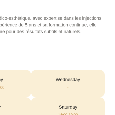
ico-esthétique, avec expertise dans les injections
rience de 5 ans et sa formation continue, elle
 pour des résultats subtils et naturels.
ay
Wednesday
:00
-
y
Saturday
14:00-19:00